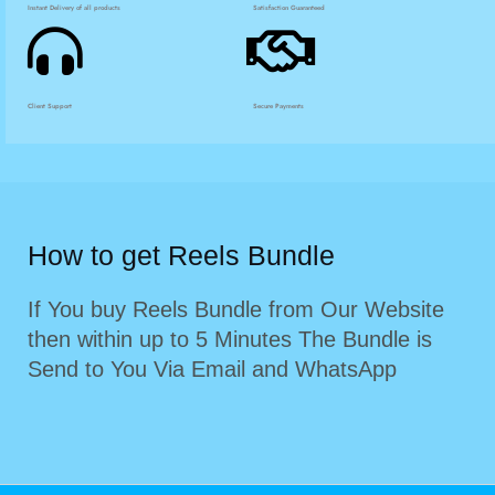
Instant Delivery of all products
Satisfaction Guaranteed
Client Support
Secure Payments
How to get Reels Bundle
If You buy Reels Bundle from Our Website
then within up to 5 Minutes The Bundle is
Send to You Via Email and WhatsApp