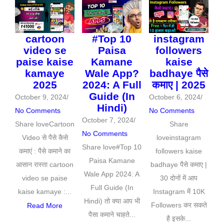
cartoon
#Top 10
instagram
video se
Paisa
followers
paise kaise
Kamane
kaise
kamaye
Wale App?
badhaye पैसे
2025
2024: A Full
कमाए | 2025
Guide (In
October 9, 2024
/
October 6, 2024
/
Hindi)
No Comments
No Comments
October 7, 2024
/
Share loveCartoon
Share
No Comments
Video से पैसे कैसे
loveinstagram
Share love#Top 10
कमाएं : पैसे कमाने का
followers kaise
Paisa Kamane
आसान रास्ता cartoon
badhaye पैसे कमाए |
Wale App 2024: A
video se paise
30 दोनों में आप
Full Guide (In
kaise kamaye :...
Instagram में 10K
Hindi) तो क्या आप भी
Followers कर सकते
Read More
पैसा कमाने चाहते...
है इसके...