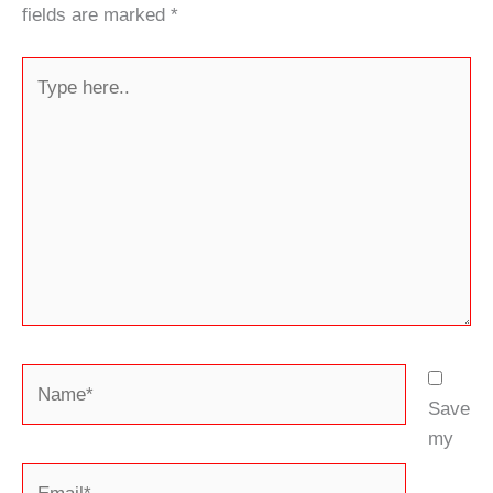
fields are marked
*
Type
here..
Name*
Save
my
Email*