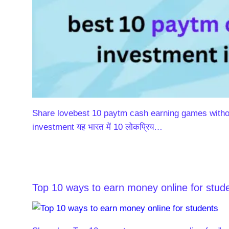
Share lovebest 10 paytm cash earning games withou
investment यह भारत में 10 लोकप्रिय…
Top 10 ways to earn money online for stude