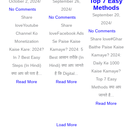
Top 7 Easy
October 2, 2024
/
September 26,
Methods
No Comments
2024
/
September 20,
Share
No Comments
2024
/
loveYoutube
Share
No Comments
Channel Ko
loveFacebook Ads
Share love#Ghar
Monetization
Se Paise Kaise
Baithe Paise Kaise
Kaise Kare: 2024?
Kamaye? 2024: 5
Kamaye? 2024:
In 7 Best Easy
Best आसान तरीके (In
Daily Ke 1000
Steps (In Hindi)
Hindi) क्या आप जानते
Kaise Kamaye?
क्या आप को पता है...
है कि Digital...
Top 7 Easy
Read More
Read More
Methods क्या आप
जानते है...
Read More
Load More