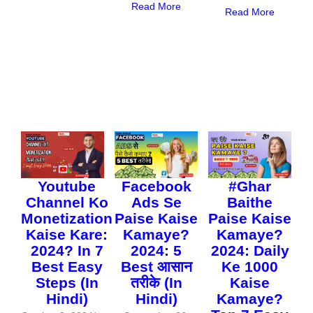
Read More
Read More
Youtube
Facebook
#Ghar
Channel Ko
Ads Se
Baithe
Monetization
Paise Kaise
Paise Kaise
Kaise Kare:
Kamaye?
Kamaye?
2024? In 7
2024: 5
2024: Daily
Best Easy
Best आसान
Ke 1000
Steps (In
तरीके (In
Kaise
Hindi)
Hindi)
Kamaye?