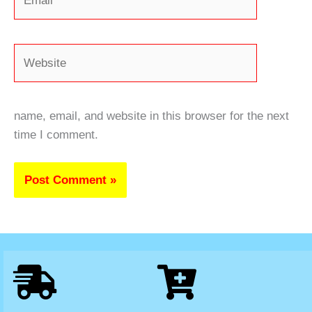
Website
name, email, and website in this browser for the next
time I comment.