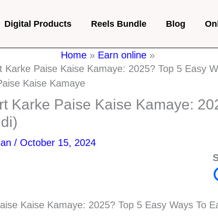
Digital Products
Reels Bundle
Blog
On
Home
Earn online
t Karke Paise Kaise Kamaye: 2025? Top 5 Easy Wa
rt Karke Paise Kaise Kamaye: 20
di)
ran
/
October 15, 2024
S
aise Kaise Kamaye: 2025? Top 5 Easy Ways To Ear