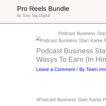
Skip
Pro Reels Bundle
to
by Sasi Tag Digital
content
Podcast Business Star
Podcast Business Sta
Wasys To Earn (In Hin
Leave a Comment
/ By
Team Im
#Podcast Business Start Karke P