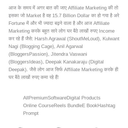
आज के समय में अगर बात की जाए Affiliate Marketing की तो
इसका जो Market है वह 15.7 Billion Dollar का हो गया है अरे
Fortune में और भी ज्यादा बढ़ने वाला है और आज Affiliate
Marketing करके बहुत सारे लोग घर बैठे लाखों रुपए Income
कर रहे हैं जैसे: Harsh Agrawal (ShoutMeLoud), Kulwant
Nagi (Blogging Cage), Anil Agarwal
(BloggersPassion), Jitendra Vaswani
(BloggersIdeas), Deepak Kanakaraju (Digital
Deepak). जैसे लोग आज सिर्फ Affiliate Marketing करके ही
घर बैठे लाखों रुपए कमा रहे हैं!
All
Premium
Software
Digital Products
Online Course
Reels Bundle
E Book
Hashtag
Prompt
Original
Current
Original
Current
Original
Curren