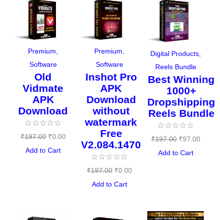
price
price
price
price
price
price
was:
is:
was:
is:
was:
is:
₹197.00.
₹0.00.
₹197.00.
₹0.00.
₹197.00.
₹97.00
Premium
,
Premium
,
Digital Products
,
Software
Software
Reels Bundle
Old
Inshot Pro
Best Winning
Vidmate
APK
1000+
APK
Download
Dropshipping
Download
without
Reels Bundle
watermark
☆
☆
☆
☆
☆
☆
☆
☆
☆
☆
Free
₹
197.00
₹
0.00
₹
197.00
₹
97.00
V2.084.1470
Add to Cart
Add to Cart
☆
☆
☆
☆
☆
₹
197.00
₹
0.00
Add to Cart
Original
Current
Original
Current
Original
Curre