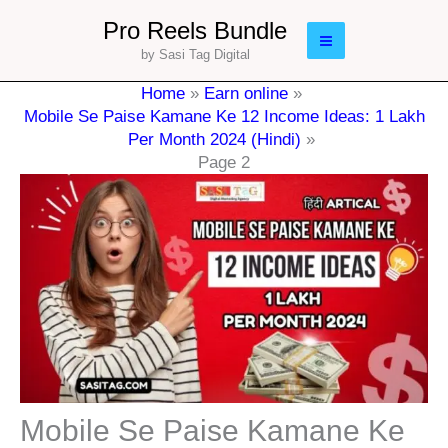
Skip
Main
Pro Reels Bundle
to
by Sasi Tag Digital
Menu
content
Home
Earn online
Mobile Se Paise Kamane Ke 12 Income Ideas: 1 Lakh
Per Month 2024 (Hindi)
Page 2
Mobile Se Paise Kamane Ke