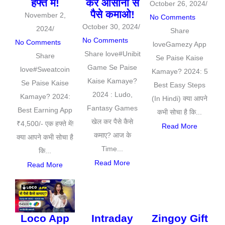
हफ्ते में!
कर आसानी से
October 26, 2024
/
पैसे कमाओ!
November 2,
No Comments
October 30, 2024
/
2024
/
Share
No Comments
No Comments
loveGamezy App
Share love#Unibit
Share
Se Paise Kaise
Game Se Paise
love#Sweatcoin
Kamaye? 2024: 5
Kaise Kamaye?
Se Paise Kaise
Best Easy Steps
2024 : Ludo,
Kamaye? 2024:
(In Hindi) क्या आपने
Fantasy Games
Best Earning App
कभी सोचा है कि...
खेल कर पैसे कैसे
₹4,500/- एक हफ्ते में!
Read More
कमाए? आज के
क्या आपने कभी सोचा है
Time...
कि...
Read More
Read More
Loco App
Intraday
Zingoy Gift