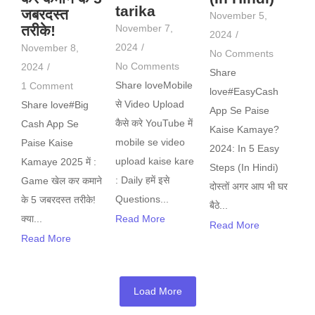
tarika
जबरदस्त
November 5,
तरीके!
November 7,
2024
/
2024
/
November 8,
No Comments
No Comments
2024
/
Share
Share loveMobile
1 Comment
love#EasyCash
से Video Upload
Share love#Big
App Se Paise
कैसे करे YouTube में
Cash App Se
Kaise Kamaye?
mobile se video
Paise Kaise
2024: In 5 Easy
upload kaise kare
Kamaye 2025 में :
Steps (In Hindi)
: Daily हमें इसे
Game खेल कर कमाने
दोस्तों अगर आप भी घर
Questions...
के 5 जबरदस्त तरीके!
बैठे...
क्या...
Read More
Read More
Read More
Load More