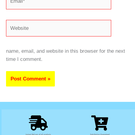
Website
name, email, and website in this browser for the next
time I comment.
Instant Delivery of all products
Satisfaction Guaranteed