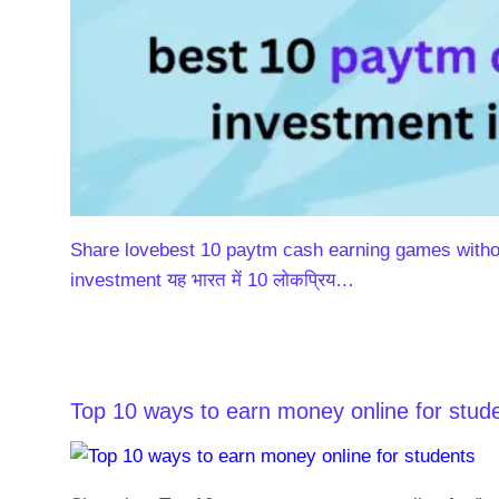
Share lovebest 10 paytm cash earning games withou
investment यह भारत में 10 लोकप्रिय…
Top 10 ways to earn money online for stude