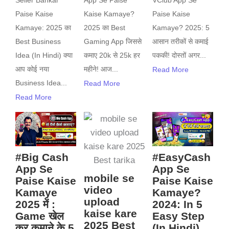
Seller Bankar
App Se Paise
VClub App Se
Paise Kaise
Kaise Kamaye?
Paise Kaise
Kamaye: 2025 का
2025 का Best
Kamaye? 2025: 5
Best Business
Gaming App जिससे
आसान तरीकों से कमाई
Idea (In Hindi) क्या
कमाए 20k से 25k हर
पककी! दोस्तों अगर...
आप कोई नया
महीने! आज...
Read More
Business Idea...
Read More
Read More
#Big Cash
#EasyCash
App Se
App Se
mobile se
Paise Kaise
Paise Kaise
video
Kamaye
Kamaye?
upload
2025 में :
2024: In 5
kaise kare
Game खेल
Easy Step
2025 Best
कर कमाने के 5
(In Hindi)