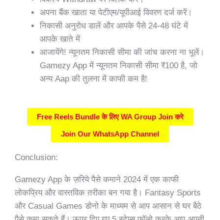
अपना बैंक खाता या पेटीएम/यूपीआई विवरण दर्ज करें।
निकासी अनुरोध डालें और आपके पैसे 24-48 घंटे में
आपके खाते में
आजायेंगे! न्यूनतम निकासी सीमा की जांच करना ना भूलें।
Gamezy App में न्यूनतम निकासी सीमा ₹100 है, जो
अन्य Aap की तुलना में काफी कम है!
Free Reels Bundle के लिए WA Group Join करे
Join Our WhatsApp Channel
Conclusion:
Gamezy App के ज़रिये पैसे कमाने 2024 में एक काफी
लोकप्रिय और वास्तविक तरीका बन गया है। Fantasy Sports
और Casual Games डोनो के माध्यम से आप आसान से घर बैठे
पैसे कमा सकते हैं। ऊपर दिए गए 5 स्टेप्स फॉलो करके आप अपनी