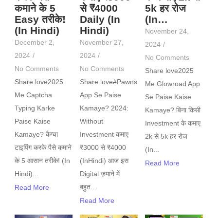
कमाने के 5
से ₹4000
5k हर रोज
Easy तरीके!
Daily (In
(In…
(In Hindi)
Hindi)
November 24,
December 2,
November 27,
2024
/
2024
/
2024
/
No Comments
No Comments
No Comments
Share love2025
Share love2025
Share love#Pawns
Me Glowroad App
Me Captcha
App Se Paise
Se Paise Kaise
Typing Karke
Kamaye? 2024:
Kamaye? बिना किसी
Paise Kaise
Without
Investment के कमाए
Kamaye? कैप्चा
Investment कमाए
2k से 5k हर रोज
टाइपिंग करके पैसे कमाने
₹3000 से ₹4000
(In...
के 5 आसान तरीके! (In
(InHindi) आज इस
Read More
Hindi)...
Digital ज़माने में
बहुत...
Read More
Read More