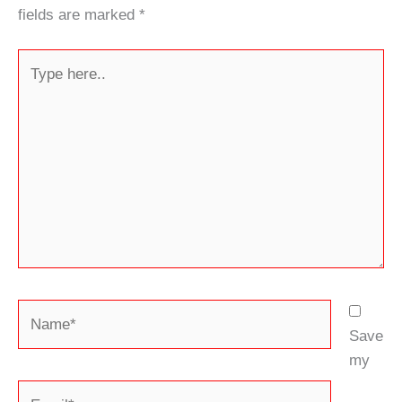
fields are marked
*
Type
here..
Name*
Save
my
Email*