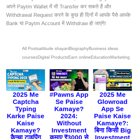
अपने Paytm Wallet में भी Transfer कर सकते हैं और
Withdrawal Request करने के कुछ ही दिनों में आपके पैसे आपके
Bank या Paytm Account में Withdraw हो जाएंगे!
All Posts
attitude shayari
Biography
Business ideas
courses
Digital Products
Earn online
Education
Marketing
2025 Me
#Pawns App
2025 Me
Captcha
Se Paise
Glowroad
Typing
Kamaye?
App Se
Karke Paise
2024:
Paise Kaise
Kaise
Without
Kamaye?:
Kamaye?
Investment
बिना किसी Big
कैप्चा टाइपिंग
कमाए ₹3000 से
Investment