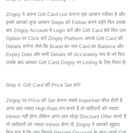
Zingoy पे अपना Gift Card List बनाना एक आसान तरीका है और
इसमे आपको कुछ आसान Steps को Follow करने पड़ेंगे फिर उसके
बाद Zingoy Account में Login करें और Gift Card बेचें फिर उस
Option पर Click करें Zingoy Platform आपसे Gift Card की
Details मांगेगा जैसे कि Brand का नाम Card का Balance और
Expiry Date और सभी Details को Accurately रूप से भरें फिर
उसके बाद आपका Gift Card Zingoy पर Listing के लिए तैयार है!
Step 4. Gift Card की Price Set करे!
Zingoy पर Price को Set करना सबसे Importnet चीज़ होती है
अगर आप ज्यादा High Rate तय करते हैं तो खरीदारों को ज्यादा
Intrest नहीं होगा लेकिन अगर आप थोड़ा Discount Offer करते हैं
तो खरीदारों को ज्यादा Intrest होगा तो Zingoy पे आपको सुझाव
मिल गया है कि आप कितने Persent Discount के साथ अपने Gift