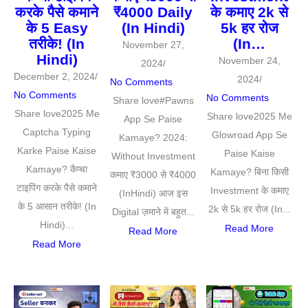
करके पैसे कमाने
₹4000 Daily
के कमाए 2k से
के 5 Easy
(In Hindi)
5k हर रोज
तरीके! (In
(In…
November 27,
Hindi)
November 24,
2024
/
December 2, 2024
/
2024
/
No Comments
No Comments
No Comments
Share love#Pawns
Share love2025 Me
Share love2025 Me
App Se Paise
Captcha Typing
Glowroad App Se
Kamaye? 2024:
Karke Paise Kaise
Paise Kaise
Without Investment
Kamaye? कैप्चा
Kamaye? बिना किसी
कमाए ₹3000 से ₹4000
टाइपिंग करके पैसे कमाने
Investment के कमाए
(InHindi) आज इस
के 5 आसान तरीके! (In
2k से 5k हर रोज (In...
Digital ज़माने में बहुत...
Hindi)...
Read More
Read More
Read More