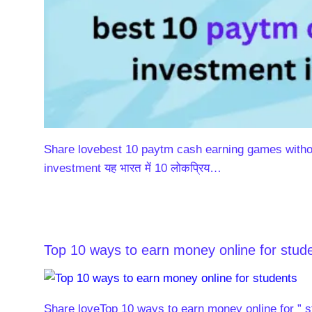
Share lovebest 10 paytm cash earning games withou
investment यह भारत में 10 लोकप्रिय…
Top 10 ways to earn money online for stude
Share loveTop 10 ways to earn money online for ” stu