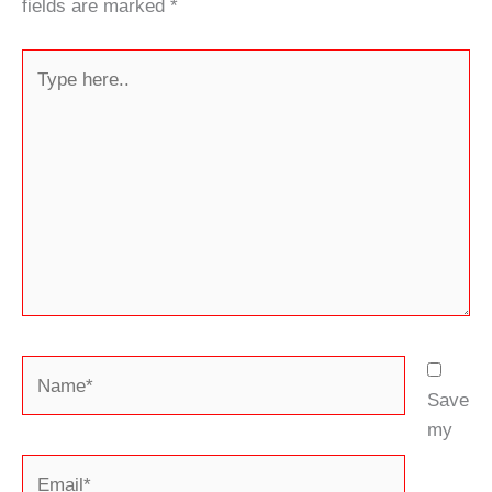
fields are marked
*
Type
here..
Name*
Save
my
Email*