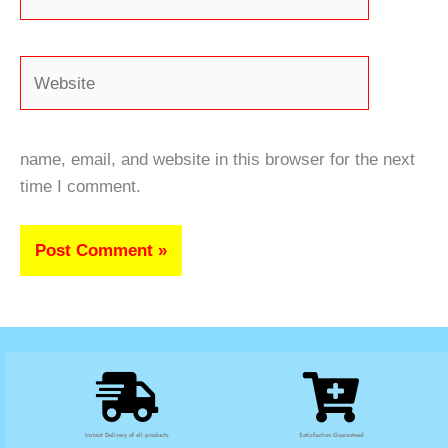
Website
name, email, and website in this browser for the next
time I comment.
Instant Delivery of all products
Satisfaction Guaranteed