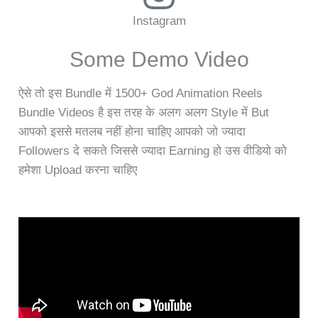
Instagram
Some Demo Video
ऐसे तो इस Bundle में 1500+ God Animation Reels
Bundle Videos है इस तरह के अलग अलग Style में But
आपको इससे मतलब नहीं होना चाहिए आपको जो ज्यादा
Followers दे सकते जिससे ज्यादा Earning हो उस वीडियो को
हमेशा Upload करना चाहिए