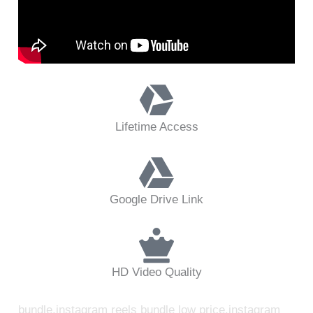
Lifetime Access
Google Drive Link
HD Video Quality
bundle,instagram reels bundle low price,instagram