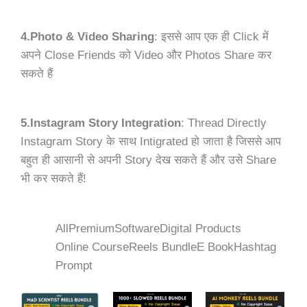
4.Photo & Video Sharing
: इससे आप एक ही Click में
अपने Close Friends को Video और Photos Share कर
सकते हैं
5.Instagram Story Integration
: Thread Directly
Instagram Story के साथ Intigrated हो जाता है जिससे आप
बहुत ही आसानी से अपनी Story देख सकते हैं और उसे Share
भी कर सकते हैं!
All
Premium
Software
Digital Products
Online Course
Reels Bundle
E Book
Hashtag
Prompt
Original
Current
Original
Current
Original
Curren