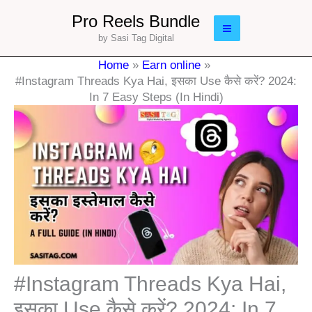
Skip
Main
Pro Reels Bundle
to
by Sasi Tag Digital
Menu
content
Home
Earn online
#Instagram Threads Kya Hai, इसका Use कैसे करें? 2024:
In 7 Easy Steps (In Hindi)
#Instagram Threads Kya Hai,
इसका Use कैसे करें? 2024: In 7