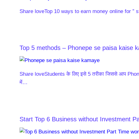
Share loveTop 10 ways to earn money online for ” stu
Top 5 methods – Phonepe se paisa kaise 
Share loveStudents के लिए इसे 5 तरीका जिससे आप Pho
में…
Start Top 6 Business without Investment P