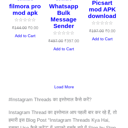
Picsart
filmora pro
Whatsapp
mod APK
mod apk
Bulk
download
Message
☆
☆
☆
☆
☆
☆
☆
☆
☆
☆
Sender
₹
144.00
₹
0.00
₹
197.00
₹
0.00
☆
☆
☆
☆
☆
Add to Cart
Add to Cart
₹
497.00
₹
397.00
Add to Cart
Load More
#Instagram Threads का इस्तेमाल कैसे करें?
Instagram Thread का इस्तेमाल आप पहली बार कर रहे हैं, तो
हमारी इस Blog Post “Instagram Threads Kya Hai,
इसका Use कैसे करें?” में आपको इसके बारे में Step by Step