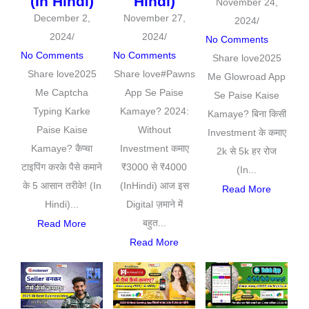
(In Hindi)
Hindi)
November 24,
December 2,
November 27,
2024
/
2024
/
2024
/
No Comments
No Comments
No Comments
Share love2025
Share love2025
Share love#Pawns
Me Glowroad App
Me Captcha
App Se Paise
Se Paise Kaise
Typing Karke
Kamaye? 2024:
Kamaye? बिना किसी
Paise Kaise
Without
Investment के कमाए
Kamaye? कैप्चा
Investment कमाए
2k से 5k हर रोज
टाइपिंग करके पैसे कमाने
₹3000 से ₹4000
(In...
के 5 आसान तरीके! (In
(InHindi) आज इस
Read More
Hindi)...
Digital ज़माने में
बहुत...
Read More
Read More