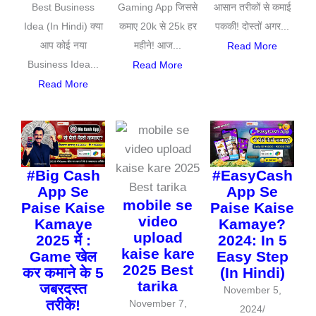
Best Business
Gaming App जिससे
आसान तरीकों से कमाई
Idea (In Hindi) क्या
कमाए 20k से 25k हर
पककी! दोस्तों अगर...
आप कोई नया
महीने! आज...
Read More
Business Idea...
Read More
Read More
#Big Cash
#EasyCash
App Se
App Se
mobile se
Paise Kaise
Paise Kaise
video
Kamaye
Kamaye?
upload
2025 में :
2024: In 5
kaise kare
Game खेल
Easy Step
2025 Best
कर कमाने के 5
(In Hindi)
tarika
जबरदस्त
November 5,
तरीके!
November 7,
2024
/