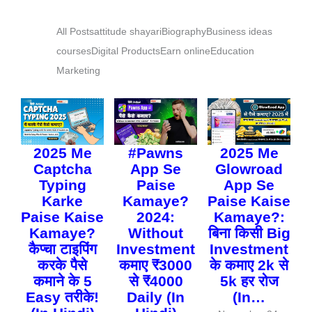
All Posts
attitude shayari
Biography
Business ideas
courses
Digital Products
Earn online
Education
Marketing
2025 Me
#Pawns
2025 Me
Captcha
App Se
Glowroad
Typing
Paise
App Se
Karke
Kamaye?
Paise Kaise
Paise Kaise
2024:
Kamaye?:
Kamaye?
Without
बिना किसी Big
कैप्चा टाइपिंग
Investment
Investment
करके पैसे
कमाए ₹3000
के कमाए 2k से
कमाने के 5
से ₹4000
5k हर रोज
Easy तरीके!
Daily (In
(In…