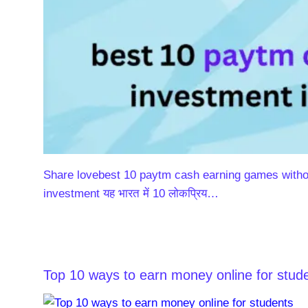
Share lovebest 10 paytm cash earning games withou
investment यह भारत में 10 लोकप्रिय…
Top 10 ways to earn money online for stude