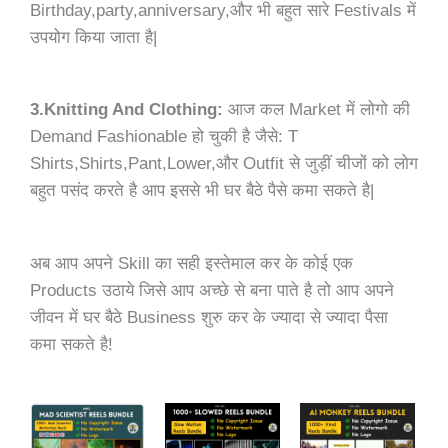
Birthday,party,anniversary,और भी बहुत सारे Festivals में
उपयोग किया जाता है|
3.Knitting And Clothing:
आज कल Market में लोगो की
Demand Fashionable हो चुकी है जैसे: T
Shirts,Shirts,Pant,Lower,और Outfit से जुड़ीं चीजों को लोग
बहुत पसंद करते है आप इससे भी घर बैठे पैसे कमा सकते है|
अब आप अपने Skill का सही इस्तेमाल कर के कोई एक
Products उठाये जिसे आप अच्छे से बना पाते है तो आप अपने
जीवन में घर बैठे Business शुरु कर के ज्यादा से ज्यादा पैसा
कमा सकते है!
Original
Current
Original
Current
Original
Current
price
price
price
price
price
price