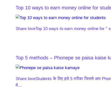
Top 10 ways to earn money online for stude
Share loveTop 10 ways to earn money online for ” stu
Top 5 methods – Phonepe se paisa kaise 
Share loveStudents के लिए इसे 5 तरीका जिससे आप Pho
में…