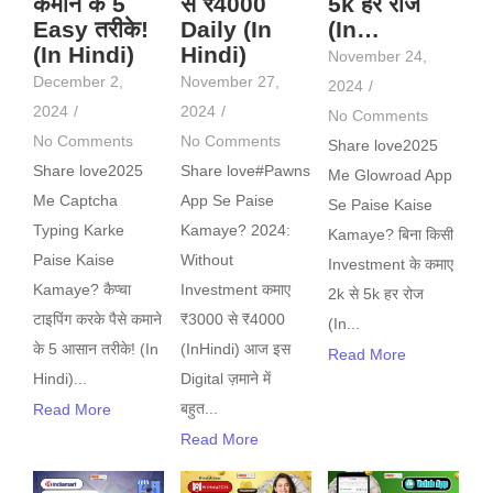
कमाने के 5
से ₹4000
5k हर रोज
Easy तरीके!
Daily (In
(In…
(In Hindi)
Hindi)
November 24,
December 2,
November 27,
2024
/
2024
/
2024
/
No Comments
No Comments
No Comments
Share love2025
Share love2025
Share love#Pawns
Me Glowroad App
Me Captcha
App Se Paise
Se Paise Kaise
Typing Karke
Kamaye? 2024:
Kamaye? बिना किसी
Paise Kaise
Without
Investment के कमाए
Kamaye? कैप्चा
Investment कमाए
2k से 5k हर रोज
टाइपिंग करके पैसे कमाने
₹3000 से ₹4000
(In...
के 5 आसान तरीके! (In
(InHindi) आज इस
Read More
Hindi)...
Digital ज़माने में
बहुत...
Read More
Read More