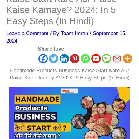
Kaise Kamaye? 2024: In 5
Easy Steps (In Hindi)
Leave a Comment
/ By
Team Imran
/
September 15,
2024
Share love
Handmade Products Business Kaise Start Kare Aur
Paise Kaise kamaye? 2024: 5 Easy Steps (In Hindi)