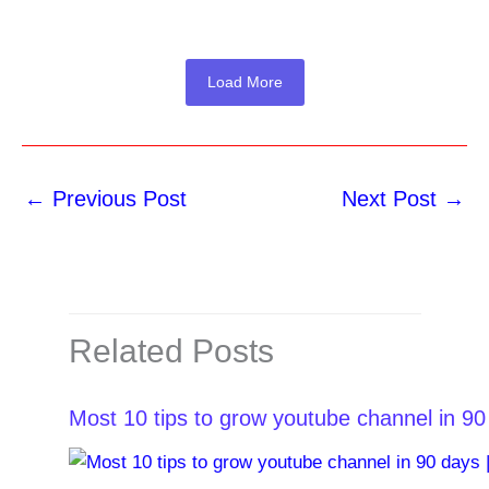
Load More
←
Previous Post
Next Post
→
Related Posts
Most 10 tips to grow youtube channel in 90 