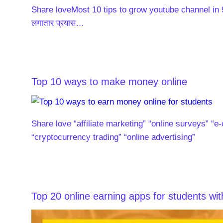
Share loveMost 10 tips to grow youtube channel in 90 
लगातार प्रयास…
Top 10 ways to make money online
Share love “affiliate marketing” “online surveys” “e
“cryptocurrency trading” “online advertising”
Top 20 online earning apps for students wit