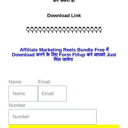
कर सकते है!
Download Link
👇👇👇👇👇👇👇👇👇👇👇👇👇👇👇👇👇👇👇
Affiliate Marketing Reels Bundle Free में
Download करने के लिए Form Fillup करे आपको Just
मिल जायेगा
Name
Email
Number