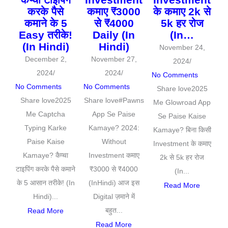
करके पैसे
कमाए ₹3000
के कमाए 2k से
कमाने के 5
से ₹4000
5k हर रोज
Easy तरीके!
Daily (In
(In…
(In Hindi)
Hindi)
November 24,
December 2,
November 27,
2024
/
2024
/
2024
/
No Comments
No Comments
No Comments
Share love2025
Share love2025
Share love#Pawns
Me Glowroad App
Me Captcha
App Se Paise
Se Paise Kaise
Typing Karke
Kamaye? 2024:
Kamaye? बिना किसी
Paise Kaise
Without
Investment के कमाए
Kamaye? कैप्चा
Investment कमाए
2k से 5k हर रोज
टाइपिंग करके पैसे कमाने
₹3000 से ₹4000
(In...
के 5 आसान तरीके! (In
(InHindi) आज इस
Read More
Hindi)...
Digital ज़माने में
बहुत...
Read More
Read More