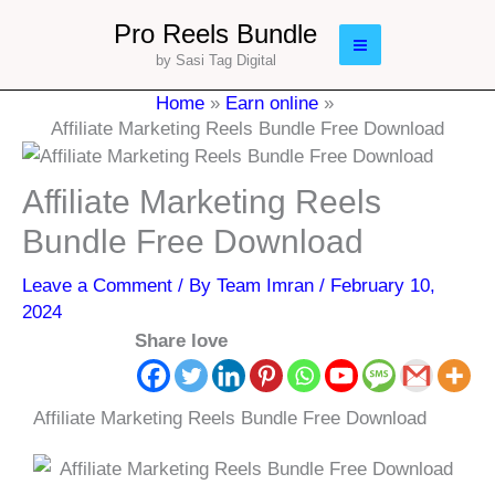
Skip
Main
Pro Reels Bundle
to
by Sasi Tag Digital
Menu
content
Home
Earn online
Affiliate Marketing Reels Bundle Free Download
Affiliate Marketing Reels
Bundle Free Download
Leave a Comment
/ By
Team Imran
/
February 10,
2024
Share love
Affiliate Marketing Reels Bundle Free Download