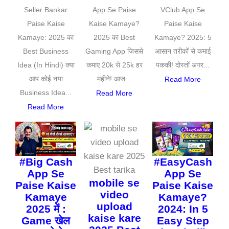
Seller Bankar
App Se Paise
VClub App Se
Paise Kaise
Kaise Kamaye?
Paise Kaise
Kamaye: 2025 का
2025 का Best
Kamaye? 2025: 5
Best Business
Gaming App जिससे
आसान तरीकों से कमाई
Idea (In Hindi) क्या
कमाए 20k से 25k हर
पककी! दोस्तों अगर...
आप कोई नया
महीने! आज...
Read More
Business Idea...
Read More
Read More
#Big Cash
#EasyCash
App Se
App Se
mobile se
Paise Kaise
Paise Kaise
video
Kamaye
Kamaye?
upload
2025 में :
2024: In 5
kaise kare
Game खेल
Easy Step